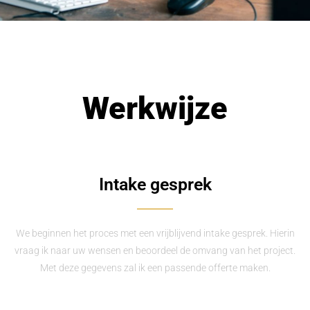
Werkwijze
Intake gesprek
We beginnen het proces met een vrijblijvend intake gesprek. Hierin
vraag ik naar uw wensen en beoordeel de omvang van het project.
Met deze gegevens zal ik een passende offerte maken.