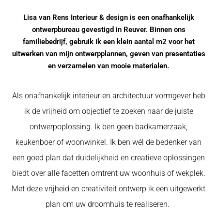
Lisa van Rens Interieur & design is een onafhankelijk
ontwerpbureau gevestigd in Reuver.
Binnen ons
familiebedrijf, gebruik ik een klein aantal m2 voor het
uitwerken van mijn ontwerpplannen, geven van presentaties
en verzamelen van mooie materialen.
Als onafhankelijk interieur en architectuur vormgever heb
ik de vrijheid om objectief te zoeken naar de juiste
ontwerpoplossing. Ik ben geen badkamerzaak,
keukenboer of woonwinkel. Ik ben wél de bedenker van
een goed plan dat duidelijkheid en creatieve oplossingen
biedt over alle facetten omtrent uw woonhuis of wekplek.
Met deze vrijheid en creativiteit ontwerp ik een uitgewerkt
plan om uw droomhuis te realiseren.