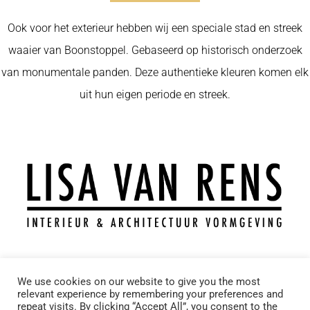
Ook voor het exterieur hebben wij een speciale stad en streek
waaier van Boonstoppel. Gebaseerd op historisch onderzoek
van monumentale panden. Deze authentieke kleuren komen elk
uit hun eigen periode en streek.
T.: +31 6 11743969
We use cookies on our website to give you the most
relevant experience by remembering your preferences and
M.: info@lisavanrens.nl
repeat visits. By clicking “Accept All”, you consent to the