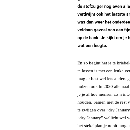
de stofzuiger nog even all
verdwijnt ook het laatste s
was dan weer het onderdee
voldaan gevoel van een fijn
op de bank. Je kijkt om je 
wat een leegte.
En zo begint het je te kriebe
te lossen is met een leuke ve
mag er best wel iets ander
huizen ook in 2020 allemaal 
je je af hoe mensen zo’n int
houden. Samen met de rest 
te zwijgen over “dry January”
“dry January” wellicht wel 
het stekelplantje nooit mog