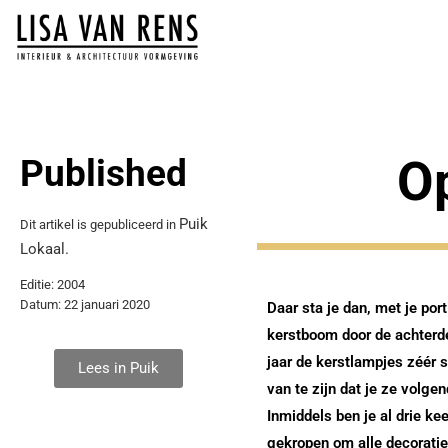
O
Published
Puik
Dit artikel is gepubliceerd in
Lokaal.
Editie: 2004
Datum: 22 januari 2020
Daar sta je dan, met je po
kerstboom door de achterde
jaar de kerstlampjes zéér 
Lees in Puik
van te zijn dat je ze volge
Inmiddels ben je al drie ke
gekropen om alle decoratie 