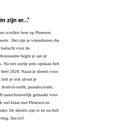
n zijn er..."
et scrollen bent op Pinterest
herm . Het zijn je vriendinnen die
 bedacht voor de
housiasme begin je aan je
. Na een uurtje pins opslaan heb
heel 2020. Naast je ideeën voor
heb je ook alvast je
 festival-outfit, paasdecoratie,
loft aanschouwelijk gemaakt voor
ok wel klaar met Pinterest en
nder. De ideeën zijn er en nu heb
ering. Succes!