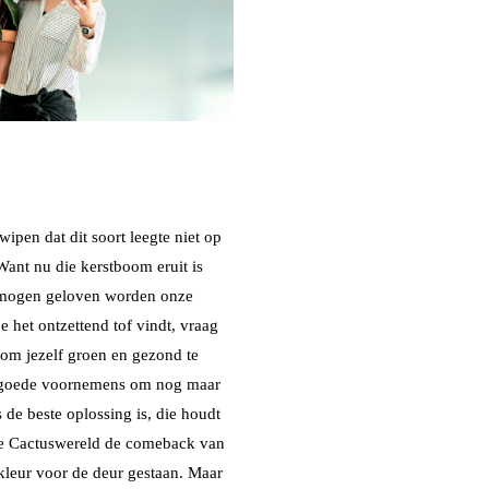
wipen dat dit soort leegte niet op
 Want nu die kerstboom eruit is
p mogen geloven worden onze
e het ontzettend tof vindt, vraag
 om jezelf groen en gezond te
e goede voornemens om nog maar
 de beste oplossing is, die houdt
rse Cactuswereld de comeback van
kleur voor de deur gestaan. Maar