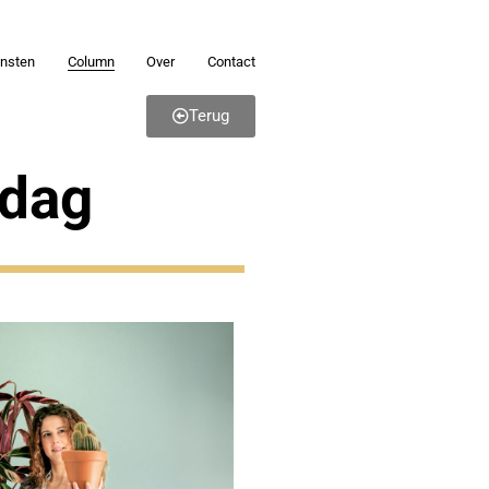
ensten
Column
Over
Contact
Terug
ndag