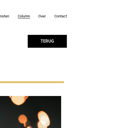
ensten
Column
Over
Contact
TERUG