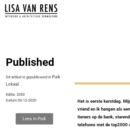
Published
Puik
Dit artikel is gepubliceerd in
Lokaal.
Editie: 2053
Datum 30-12-2020
Het is eerste kerstdag. Mij
vriend en ik hangen als een
tieners op de bank, staren
Lees in Puik
telefoons met de top2000 