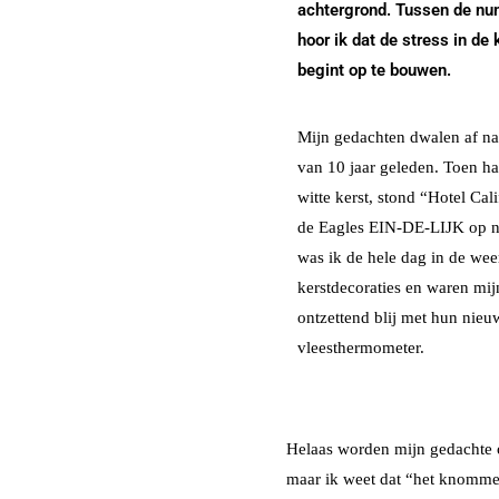
achtergrond. Tussen de n
hoor ik dat de stress in de
begint op te bouwen.
Mijn gedachten dwalen af na
van 10 jaar geleden. Toen h
witte kerst, stond “Hotel Cal
de Eagles EIN-DE-LIJK op 
was ik de hele dag in de wee
kerstdecoraties en waren mij
ontzettend blij met hun nieu
vleesthermometer.
Helaas worden mijn gedachte o
maar ik weet dat “het knommel”