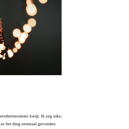
eesthermometer kwijt. Ik zeg niks,
ls ze het ding eenmaal gevonden