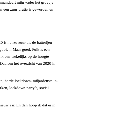
ommandeert mijn vader het groepje
jen een zuur prutje is geworden en
is net zo zuur als de batterijen
gooien. Maar goed, Puik is een
uik ons wekelijks op de hoogte
. Daarom het overzicht van 2020 in
wn, harde lockdown, miljardensteun,
rken, lockdown party’s, social
nieuwjaar. En dan hoop ik dat er in