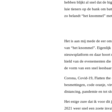
hebben blijkt al snel dat de 
luie tieners op de bank om bat
zo belandt “het knommel” met
Het is aan mij mede de eer om 
van “het knommel”. Eigenlijk
nieuwsplatform en daar hoort 
hield van de evenementen die 
de vorm van een snel leesbaar 
Corona, Covid-19, Flatten the
besmettingen, code oranje, vir
distancing, pandemie en tot slo
Het enige zure dat ik voor dit
2021 weer snel een zoete inval